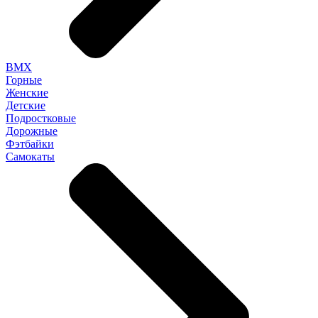
BMX
Горные
Женские
Детские
Подростковые
Дорожные
Фэтбайки
Самокаты