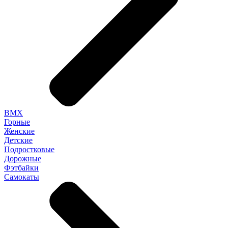
BMX
Горные
Женские
Детские
Подростковые
Дорожные
Фэтбайки
Самокаты