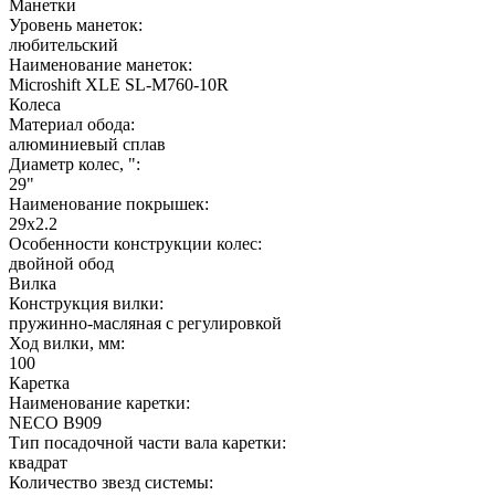
Манетки
Уровень манеток:
любительский
Наименование манеток:
Microshift XLE SL-M760-10R
Колеса
Материал обода:
алюминиевый сплав
Диаметр колес, ":
29"
Наименование покрышек:
29х2.2
Особенности конструкции колес:
двойной обод
Вилка
Конструкция вилки:
пружинно-масляная с регулировкой
Ход вилки, мм:
100
Каретка
Наименование каретки:
NECO B909
Тип посадочной части вала каретки:
квадрат
Количество звезд системы: