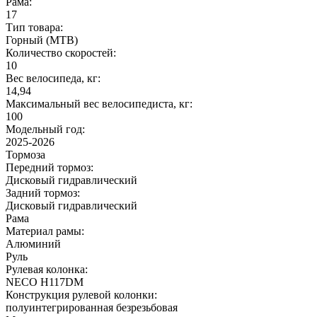
Рама:
17
Тип товара:
Горный (MTB)
Количество скоростей:
10
Вес велосипеда, кг:
14,94
Максимальный вес велосипедиста, кг:
100
Модельный год:
2025-2026
Тормоза
Передний тормоз:
Дисковый гидравлический
Задний тормоз:
Дисковый гидравлический
Рама
Материал рамы:
Алюминий
Руль
Рулевая колонка:
NECO H117DM
Конструкция рулевой колонки:
полуинтегрированная безрезьбовая