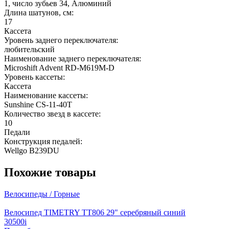
1, число зубьев 34, Алюминий
Длина шатунов, см:
17
Кассета
Уровень заднего переключателя:
любительский
Наименование заднего переключателя:
Microshift Advent RD-M619M-D
Уровень кассеты:
Кассета
Наименование кассеты:
Sunshine CS-11-40T
Количество звезд в кассете:
10
Педали
Конструкция педалей:
Wellgo B239DU
Похожие
товары
Велосипеды / Горные
Велосипед TIMETRY TT806 29" серебряный синий
30500
i