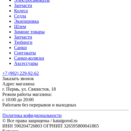
Электросамокаты
Запчасти
Колеса
Седла
Экипировка
Шлем
Зимние товары
Запчасти
Тюбинги
Санки
Снегокаты
Санки-коляски
Аксессуары
+7 (992) 229-92-62
Заказать звонок
Адрес магазина:
г. Пермь, ул. Связистов, 18
Режим работы магазина:
с 10:00 до 20:00
Работаем без перерывов и выходных
Политика кофидициальности
© Все права защищены / kataigorod.ru
ИНН 590204726803 ОГРНИП 326595800041865