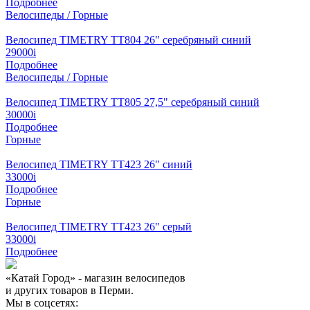
Подробнее
Велосипеды / Горные
Велосипед TIMETRY TT804 26" серебряный синий
29000
i
Подробнее
Велосипеды / Горные
Велосипед TIMETRY TT805 27,5" серебряный синий
30000
i
Подробнее
Горные
Велосипед TIMETRY TT423 26" синий
33000
i
Подробнее
Горные
Велосипед TIMETRY TT423 26" серый
33000
i
Подробнее
«Катай Город» - магазин велосипедов
и других товаров в Перми.
Мы в соцсетях: