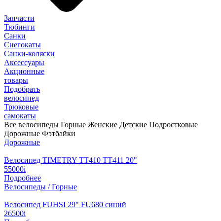
Запчасти
Тюбинги
Санки
Снегокаты
Санки-коляски
Аксессуары
Акционные
товары
Подобрать
велосипед
Трюковые
самокаты
Все велосипеды
Горные
Женские
Детские
Подростковые
Дорожные
Фэтбайки
Дорожные
Велосипед TIMETRY TT410 TT411 20"
55000
i
Подробнее
Велосипеды / Горные
Велосипед FUHSI 29" FU680 синий
26500
i