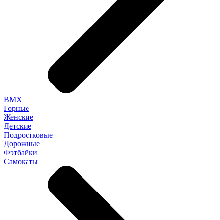
BMX
Горные
Женские
Детские
Подростковые
Дорожные
Фэтбайки
Самокаты