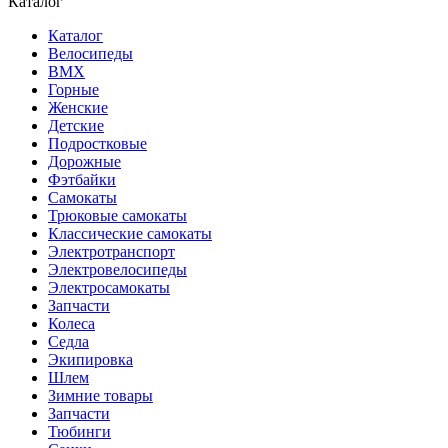
Каталог
Каталог
Велосипеды
BMX
Горные
Женские
Детские
Подростковые
Дорожные
Фэтбайки
Самокаты
Трюковые самокаты
Классические самокаты
Электротранспорт
Электровелосипеды
Электросамокаты
Запчасти
Колеса
Седла
Экипировка
Шлем
Зимние товары
Запчасти
Тюбинги