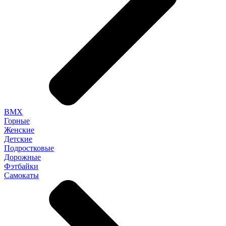
BMX
Горные
Женские
Детские
Подростковые
Дорожные
Фэтбайки
Самокаты