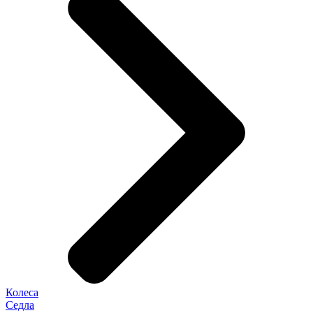
Колеса
Седла